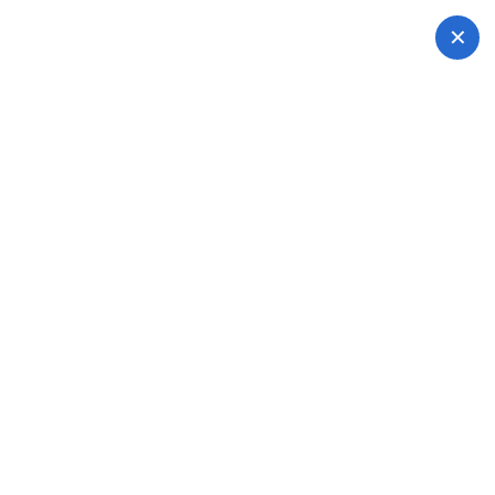
登录平台
✕
标签云列表
按标签聚合浏览相关文章
《长津湖》系列化 太阳城集团官网 争议，口碑分化程